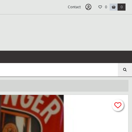
Contact
0
0