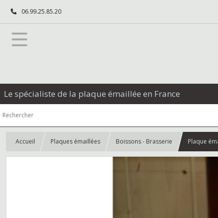
06.99.25.85.20
Le spécialiste de la plaque émaillée en France
Accueil
Plaques émaillées
Boissons - Brasserie
Plaque éma