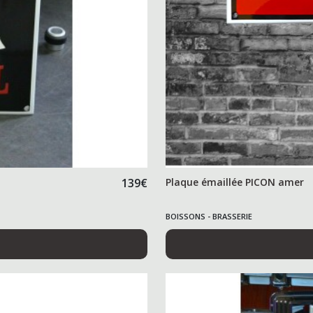
139
€
Plaque émaillée PICON amer
BOISSONS - BRASSERIE