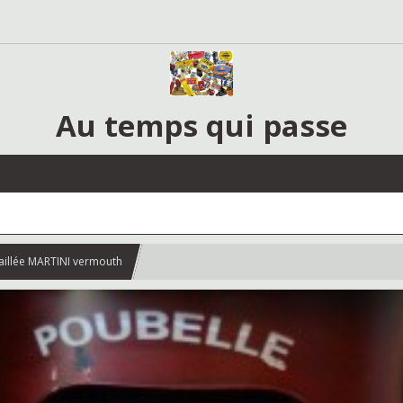
Au temps qui passe
illée MARTINI vermouth