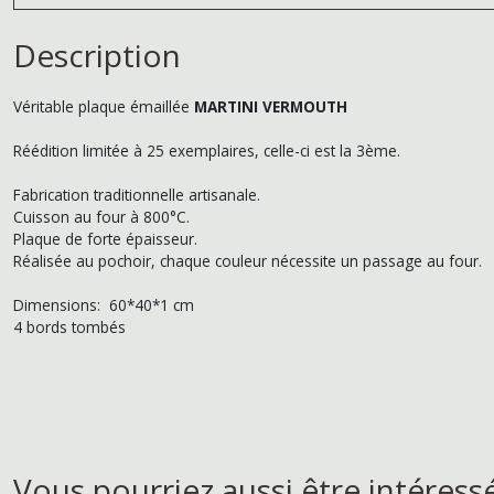
Description
Véritable plaque émaillée
MARTINI VERMOUTH
Réédition limitée à 25 exemplaires, celle-ci est la 3ème.
Fabrication traditionnelle artisanale.
Cuisson au four à 800°C.
Plaque de forte épaisseur.
Réalisée au pochoir, chaque couleur nécessite un passage au four.
Dimensions: 60*40*1 cm
4 bords tombés
Vous pourriez aussi être intéress