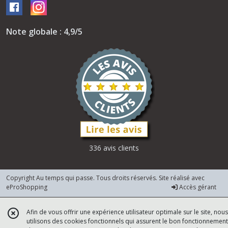
Note globale : 4,9/5
336 avis clients
Copyright Au temps qui passe. Tous droits réservés. Site réalisé avec
eProShopping
Accès gérant
Afin de vous offrir une expérience utilisateur optimale sur le site, nous
utilisons des cookies fonctionnels qui assurent le bon fonctionnement