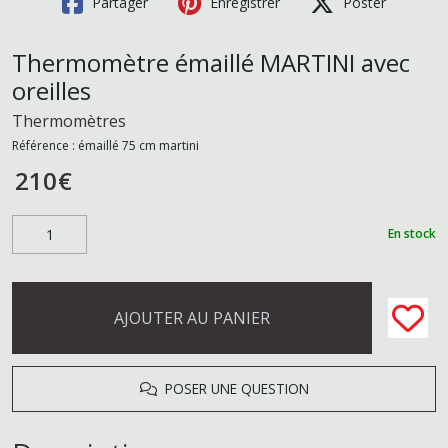
Partager
Enregistrer
Poster
Thermomètre émaillé MARTINI avec
oreilles
Thermomètres
Référence :
émaillé 75 cm martini
210
€
En stock
AJOUTER AU PANIER
POSER UNE QUESTION