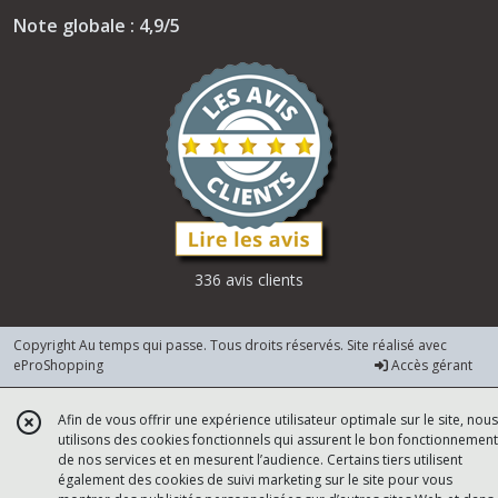
Note globale : 4,9/5
336 avis clients
Copyright Au temps qui passe. Tous droits réservés. Site réalisé avec
eProShopping
Accès gérant
Afin de vous offrir une expérience utilisateur optimale sur le site, nous
utilisons des cookies fonctionnels qui assurent le bon fonctionnement
de nos services et en mesurent l’audience. Certains tiers utilisent
également des cookies de suivi marketing sur le site pour vous