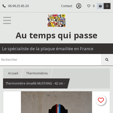
06.99.25.85.20
Contact
0
0
Au temps qui passe
Le spécialiste de la plaque émaillée en France
Accueil
Thermomètres
Thermomètre émaillé MUSTANG - 42 cm -