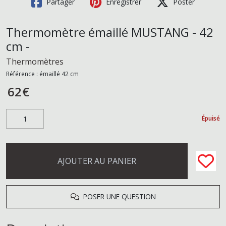
Partager
Enregistrer
Poster
Thermomètre émaillé MUSTANG - 42
cm -
Thermomètres
Référence :
émaillé 42 cm
62
€
Épuisé
AJOUTER AU PANIER
POSER UNE QUESTION