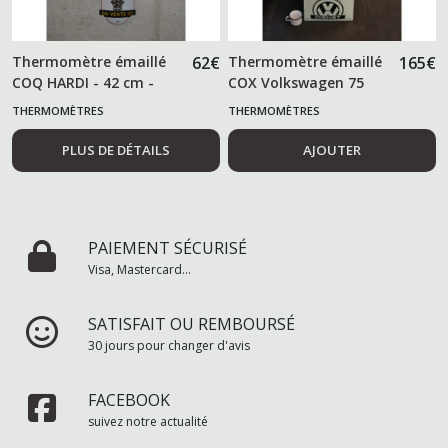
Thermomètre émaillé
62
€
Thermomètre émaillé
165
€
COQ HARDI - 42 cm -
COX Volkswagen 75
cm
THERMOMÈTRES
THERMOMÈTRES
PLUS DE DÉTAILS
AJOUTER
PAIEMENT SÉCURISÉ
Visa, Mastercard...
SATISFAIT OU REMBOURSÉ
30 jours pour changer d'avis
FACEBOOK
suivez notre actualité