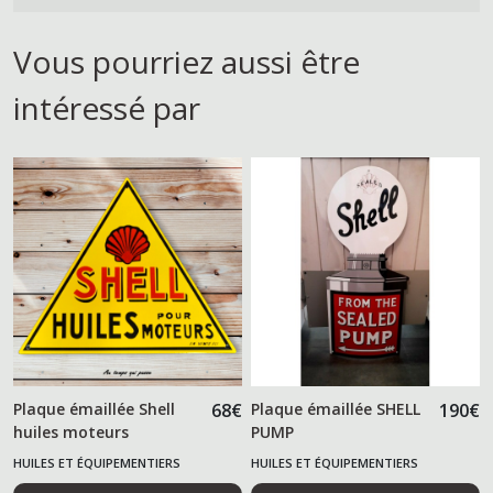
Vous pourriez aussi être
intéressé par
Plaque émaillée Shell
68
€
Plaque émaillée SHELL
190
€
huiles moteurs
PUMP
HUILES ET ÉQUIPEMENTIERS
HUILES ET ÉQUIPEMENTIERS
AUTOMOBILES
AUTOMOBILES