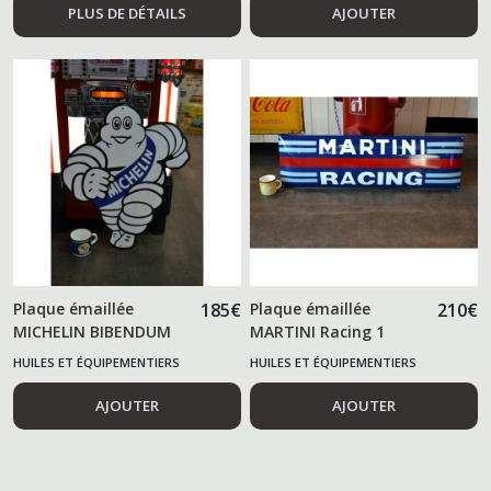
PLUS DE DÉTAILS
AJOUTER
Plaque émaillée
185
€
Plaque émaillée
210
€
MICHELIN BIBENDUM
MARTINI Racing 1
mètre
HUILES ET ÉQUIPEMENTIERS
HUILES ET ÉQUIPEMENTIERS
AUTOMOBILES
AUTOMOBILES
AJOUTER
AJOUTER