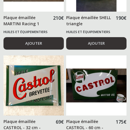
Plaque émaillée
210
€
Plaque émaillée SHELL
190
€
MARTINI Racing 1
triangle
mètre
HUILES ET ÉQUIPEMENTIERS
HUILES ET ÉQUIPEMENTIERS
AUTOMOBILES
AUTOMOBILES
AJOUTER
AJOUTER
Plaque émaillée
69
€
Plaque émaillée
175
€
CASTROL - 32 cm -
CASTROL - 60 cm -