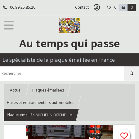
06.99.25.85.20
Contact
0
0
Au temps qui passe
Le spécialiste de la plaque émaillée en France
Accueil
Plaques émaillées
Huiles et équipementiers automobiles
Plaque émaillée MICHELIN BIBENDUM