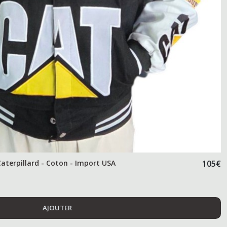
terpillard - Coton - Import USA
105
€
AJOUTER