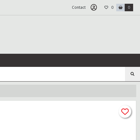
Contact
0
0