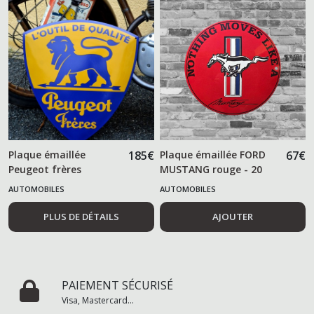
Plaque émaillée
185
€
Plaque émaillée FORD
67
€
Peugeot frères
MUSTANG rouge - 20
cm -
AUTOMOBILES
AUTOMOBILES
PLUS DE DÉTAILS
AJOUTER
PAIEMENT SÉCURISÉ
Visa, Mastercard...