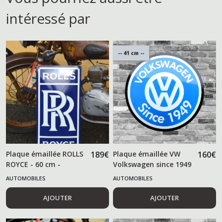
intéressé par
-- 41 cm --
Plaque émaillée ROLLS
189
€
Plaque émaillée VW
160
€
ROYCE - 60 cm -
Volkswagen since 1949
- 41 cm -
AUTOMOBILES
AUTOMOBILES
AJOUTER
AJOUTER