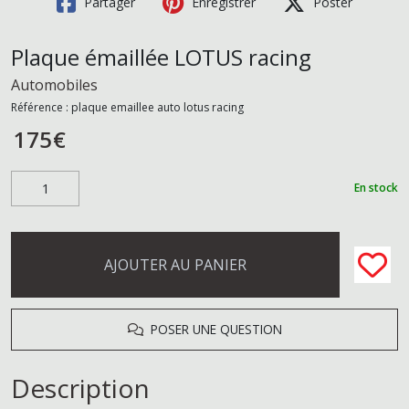
Partager
Enregistrer
Poster
Plaque émaillée LOTUS racing
Automobiles
Référence :
plaque emaillee auto lotus racing
175
€
En stock
AJOUTER AU PANIER
POSER UNE QUESTION
Description