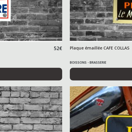
52
€
Plaque émaillée CAFE COLLAS
BOISSONS - BRASSERIE