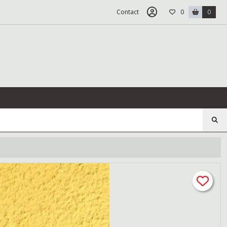
Contact
0
0