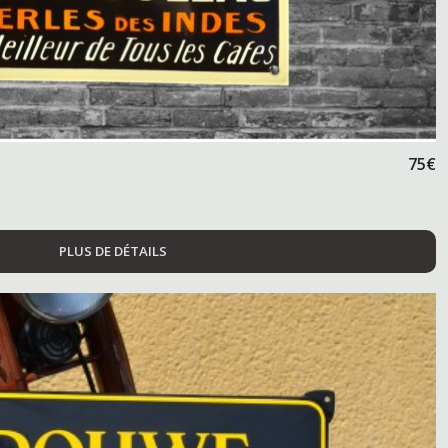
75
€
PLUS DE DÉTAILS