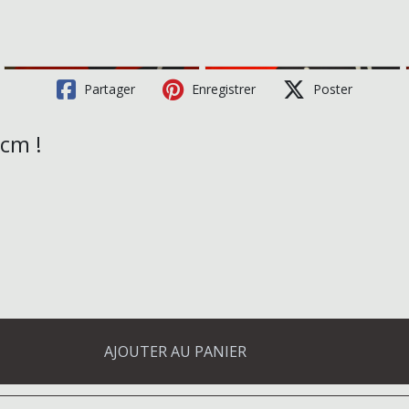
Partager
Enregistrer
Poster
 cm !
AJOUTER AU PANIER