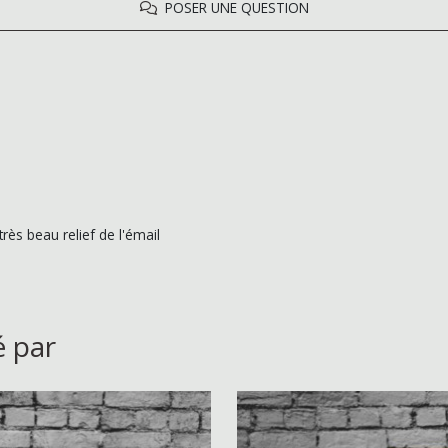
POSER UNE QUESTION
ès beau relief de l'émail
é par