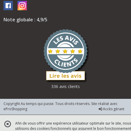
Note globale : 4,9/5
336 avis clients
Copyright Au temps qui passe. Tous droits réservés. Site réalisé avec
eProShopping
Accès gérant
Afin de vous offrir une expérience utilisateur optimale sur le site, nous
utilisons des cookies fonctionnels qui assurent le bon fonctionnement