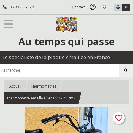
06.99.25.85.20
Contact
0
0
Au temps qui passe
Le spécialiste de la plaque émaillée en France
Accueil
Thermomètres
Thermomètre émaillé CINZANO - 75 cm -