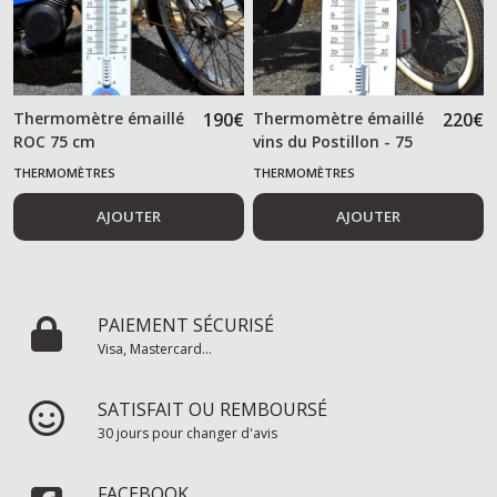
Thermomètre émaillé
190
€
Thermomètre émaillé
220
€
ROC 75 cm
vins du Postillon - 75
cm -
THERMOMÈTRES
THERMOMÈTRES
AJOUTER
AJOUTER
PAIEMENT SÉCURISÉ
Visa, Mastercard...
SATISFAIT OU REMBOURSÉ
30 jours pour changer d'avis
FACEBOOK