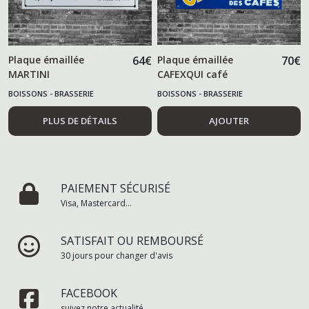
Plaque émaillée
64
€
Plaque émaillée
70
€
MARTINI
CAFEXQUI café
BOISSONS - BRASSERIE
BOISSONS - BRASSERIE
PLUS DE DÉTAILS
AJOUTER
PAIEMENT SÉCURISÉ
Visa, Mastercard...
SATISFAIT OU REMBOURSÉ
30 jours pour changer d'avis
FACEBOOK
suivez notre actualité