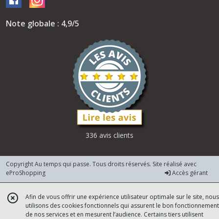
Note globale : 4,9/5
336 avis clients
Copyright Au temps qui passe. Tous droits réservés. Site réalisé avec
eProShopping
Accès gérant
Afin de vous offrir une expérience utilisateur optimale sur le site, nous
utilisons des cookies fonctionnels qui assurent le bon fonctionnement
de nos services et en mesurent l’audience. Certains tiers utilisent