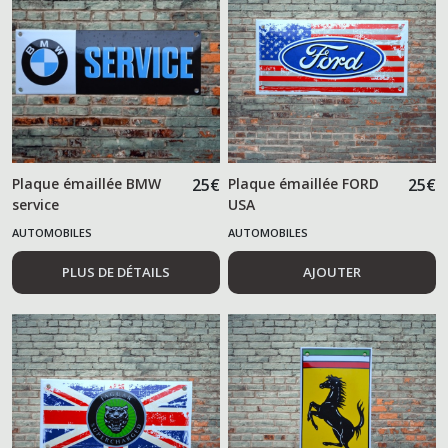
Plaque émaillée BMW
25
€
Plaque émaillée FORD
25
€
service
USA
AUTOMOBILES
AUTOMOBILES
PLUS DE DÉTAILS
AJOUTER