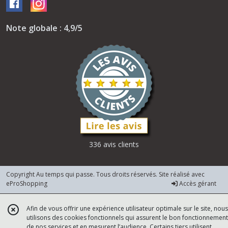
Note globale : 4,9/5
336 avis clients
Copyright Au temps qui passe. Tous droits réservés. Site réalisé avec
eProShopping
Accès gérant
Afin de vous offrir une expérience utilisateur optimale sur le site, nous
utilisons des cookies fonctionnels qui assurent le bon fonctionnement
de nos services et en mesurent l’audience. Certains tiers utilisent