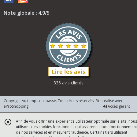
Note globale : 4,9/5
336 avis clients
Copyright Au temps qui passe. Tous droits réservés. Site réalisé avec
eProShopping
Accès gérant
Afin de vous offrir une expérience utilisateur optimale sur le site, nous
utilisons des cookies fonctionnels qui assurent le bon fonctionnement
de nos services et en mesurent l’audience. Certains tiers utilisent