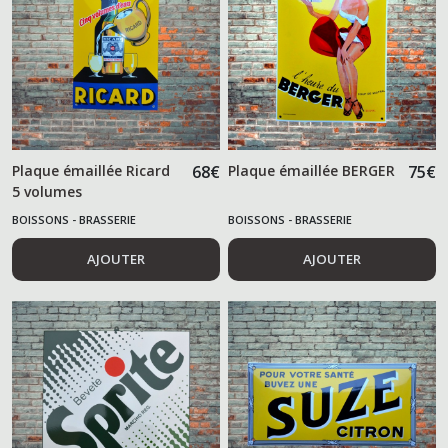
Plaque émaillée Ricard
68
€
Plaque émaillée BERGER
75
€
5 volumes
BOISSONS - BRASSERIE
BOISSONS - BRASSERIE
AJOUTER
AJOUTER