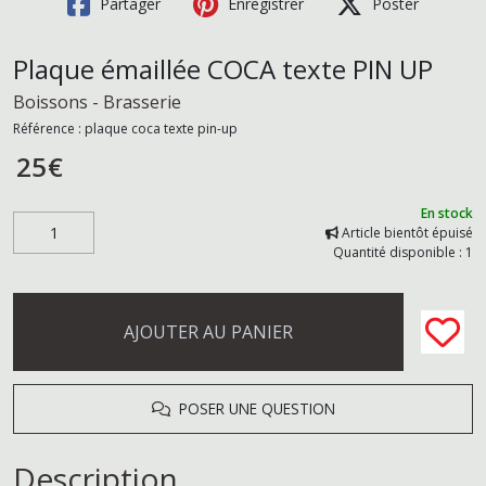
Partager
Enregistrer
Poster
Plaque émaillée COCA texte PIN UP
Boissons - Brasserie
Référence :
plaque coca texte pin-up
25
€
En stock
Article bientôt épuisé
Quantité disponible : 1
AJOUTER AU PANIER
POSER UNE QUESTION
Description