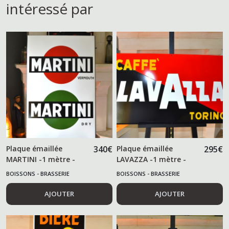
intéressé par
Plaque émaillée
340
€
Plaque émaillée
295
€
MARTINI -1 mètre -
LAVAZZA -1 mètre -
BOISSONS - BRASSERIE
BOISSONS - BRASSERIE
AJOUTER
AJOUTER