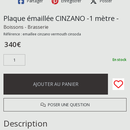
Partager
Enregistrer
Poster
Plaque émaillée CINZANO -1 mètre -
Boissons - Brasserie
Référence :
emaillee cinzano vermouth cinsoda
340
€
En stock
AJOUTER AU PANIER
POSER UNE QUESTION
Description