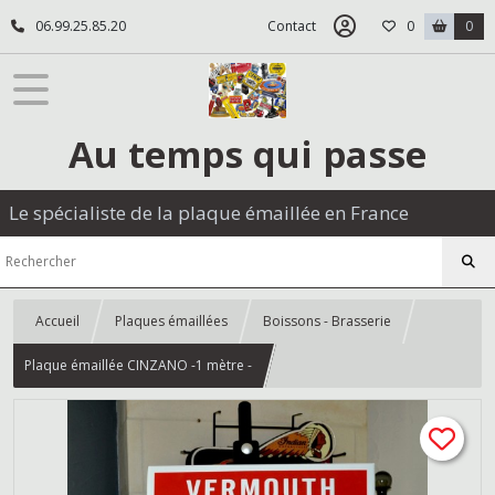
06.99.25.85.20
Contact
0
0
Au temps qui passe
Le spécialiste de la plaque émaillée en France
Accueil
Plaques émaillées
Boissons - Brasserie
Plaque émaillée CINZANO -1 mètre -