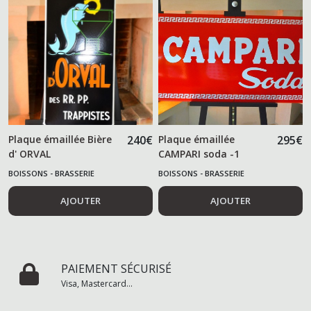
Plaque émaillée Bière
240
€
Plaque émaillée
295
€
d' ORVAL
CAMPARI soda -1
mètre -
BOISSONS - BRASSERIE
BOISSONS - BRASSERIE
AJOUTER
AJOUTER
PAIEMENT SÉCURISÉ
Visa, Mastercard...