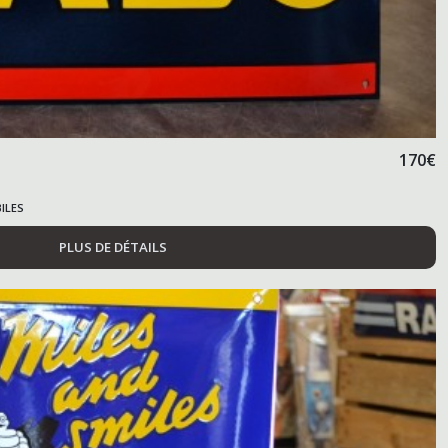
170
€
ILES
PLUS DE DÉTAILS