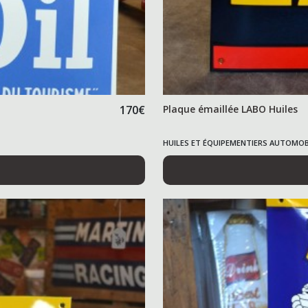
170
€
Plaque émaillée LABO Huiles
HUILES ET ÉQUIPEMENTIERS AUTOMOB