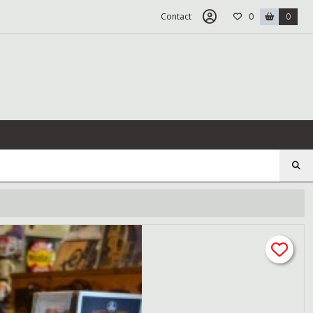
Contact
0
0