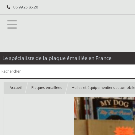
06.99.25.85.20
Le spécialiste de la plaque émaillée en France
Accueil
Plaques émaillées
Huiles et équipementiers automobil