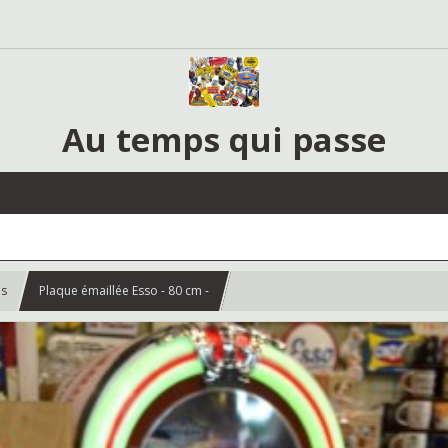
Au temps qui passe
es
Plaque émaillée Esso - 80 cm -