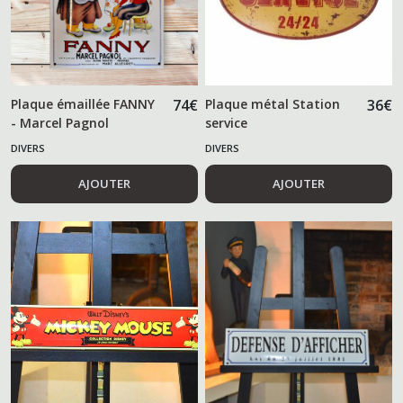
Plaque émaillée FANNY
74
€
Plaque métal Station
36
€
- Marcel Pagnol
service
DIVERS
DIVERS
AJOUTER
AJOUTER