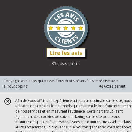
336 avis clients
Copyright Au temps qui passe. Tous droits réservés. Site réalisé avec
eProShopping
Accès gérant
Afin de vous offrir une expérience utilisateur optimale sur le site, nous
utilisons des cookies fonctionnels qui assurent le bon fonctionnement
de nos services et en mesurent l’audience. Certains tiers utilisent
également des cookies de suivi marketing sur le site pour vous
montrer des publicités personnalisées sur d’autres sites Web et dans
leurs applications. En cliquant sur le bouton “J’accepte” vous acceptez