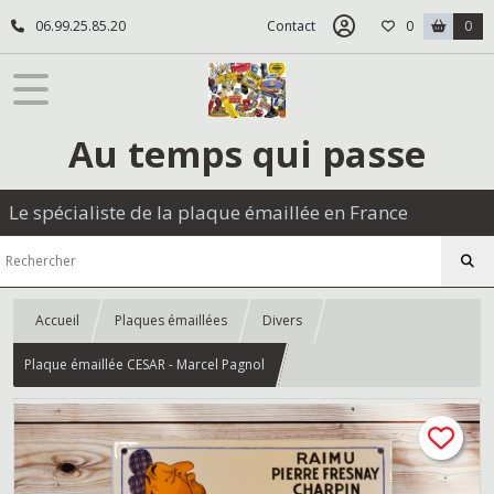
06.99.25.85.20
Contact
0
0
Au temps qui passe
Le spécialiste de la plaque émaillée en France
Accueil
Plaques émaillées
Divers
Plaque émaillée CESAR - Marcel Pagnol