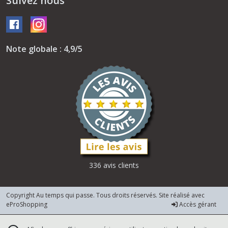
Suivez nous
Note globale : 4,9/5
336 avis clients
Copyright Au temps qui passe. Tous droits réservés. Site réalisé avec
eProShopping
Accès gérant