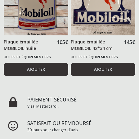
Plaque émaillée
105
€
Plaque émaillée
145
€
MOBILOIL huile
MOBILOIL 42*34 cm
HUILES ET ÉQUIPEMENTIERS
HUILES ET ÉQUIPEMENTIERS
AUTOMOBILES
AUTOMOBILES
AJOUTER
AJOUTER
PAIEMENT SÉCURISÉ
Visa, Mastercard...
SATISFAIT OU REMBOURSÉ
30 jours pour changer d'avis