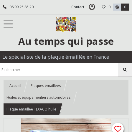
06.99.25.85.20
Contact
0
0
Au temps qui passe
Le spécialiste de la plaque émaillée en France
Accueil
Plaques émaillées
Huiles et équipementiers automobiles
Plaque émaillée TEXACO huile