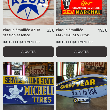
Plaque émaillée AZUR
35
€
Plaque émaillée
195
€
station essence
MARCHAL SEV 60*45
cm
HUILES ET ÉQUIPEMENTIERS
HUILES ET ÉQUIPEMENTIERS
AUTOMOBILES
AUTOMOBILES
AJOUTER
AJOUTER