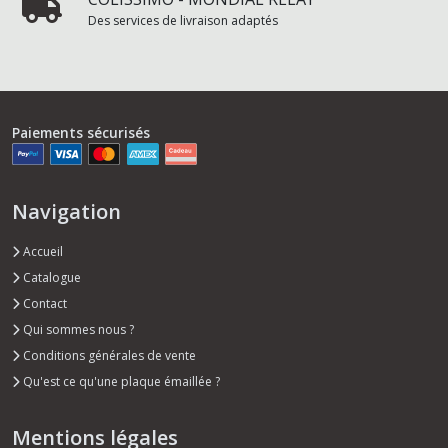
Des services de livraison adaptés
Paiements sécurisés
Navigation
Accueil
Catalogue
Contact
Qui sommes nous ?
Conditions générales de vente
Qu'est ce qu'une plaque émaillée ?
Mentions légales