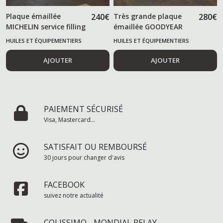
Plaque émaillée
240
€
Très grande plaque
280
€
MICHELIN service filling
émaillée GOODYEAR
HUILES ET ÉQUIPEMENTIERS
HUILES ET ÉQUIPEMENTIERS
AUTOMOBILES
AUTOMOBILES
AJOUTER
AJOUTER
PAIEMENT SÉCURISÉ
Visa, Mastercard...
SATISFAIT OU REMBOURSÉ
30 jours pour changer d'avis
FACEBOOK
suivez notre actualité
COLISSIMO - MONDIAL RELAY