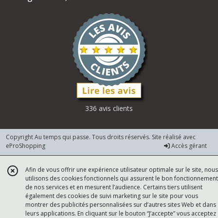
336 avis clients
Copyright Au temps qui passe. Tous droits réservés. Site réalisé avec
eProShopping
Accès gérant
Afin de vous offrir une expérience utilisateur optimale sur le site, nous
utilisons des cookies fonctionnels qui assurent le bon fonctionnement
de nos services et en mesurent l’audience. Certains tiers utilisent
également des cookies de suivi marketing sur le site pour vous
montrer des publicités personnalisées sur d’autres sites Web et dans
leurs applications. En cliquant sur le bouton “J’accepte” vous acceptez