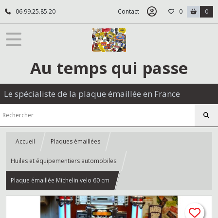
06.99.25.85.20
Contact
0
0
Au temps qui passe
Le spécialiste de la plaque émaillée en France
Accueil
Plaques émaillées
Huiles et équipementiers automobiles
Plaque émaillée Michelin velo 60 cm