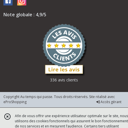
Note globale : 4,9/5
336 avis clients
Copyright Au temps qui passe. Tous droits réservés. Site réalisé avec
eProShopping
Accès gérant
Afin de vous offrir une expérience utilisateur optimale sur le site, nous
utilisons des cookies fonctionnels qui assurent le bon fonctionnement
de nos services et en mesurent l’audience. Certains tiers utilisent