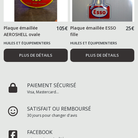
Plaque émaillée
105
€
Plaque émaillée ESSO
25
€
AEROSHELL ovale
fille
HUILES ET ÉQUIPEMENTIERS
HUILES ET ÉQUIPEMENTIERS
AUTOMOBILES
AUTOMOBILES
PLUS DE DÉTAILS
PLUS DE DÉTAILS
PAIEMENT SÉCURISÉ
Visa, Mastercard...
SATISFAIT OU REMBOURSÉ
30 jours pour changer d'avis
FACEBOOK