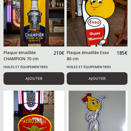
Plaque émaillée
210
€
Plaque émaillée Esso
185
€
CHAMPION 70 cm
80 cm
HUILES ET ÉQUIPEMENTIERS
HUILES ET ÉQUIPEMENTIERS
AUTOMOBILES
AUTOMOBILES
AJOUTER
AJOUTER