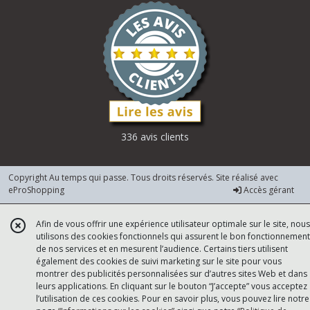
336 avis clients
Copyright Au temps qui passe. Tous droits réservés. Site réalisé avec
eProShopping
Accès gérant
Afin de vous offrir une expérience utilisateur optimale sur le site, nous
utilisons des cookies fonctionnels qui assurent le bon fonctionnement
de nos services et en mesurent l’audience. Certains tiers utilisent
également des cookies de suivi marketing sur le site pour vous
montrer des publicités personnalisées sur d’autres sites Web et dans
leurs applications. En cliquant sur le bouton “J’accepte” vous acceptez
l’utilisation de ces cookies. Pour en savoir plus, vous pouvez lire notre