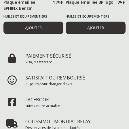
Plaque émaillée
129
€
Plaque émaillée BP logo
25
€
SPHINX Benzin
HUILES ET ÉQUIPEMENTIERS
HUILES ET ÉQUIPEMENTIERS
AUTOMOBILES
AUTOMOBILES
AJOUTER
AJOUTER
PAIEMENT SÉCURISÉ
Visa, Mastercard...
SATISFAIT OU REMBOURSÉ
30 jours pour changer d'avis
FACEBOOK
suivez notre actualité
COLISSIMO - MONDIAL RELAY
Des services de livraison adaptés