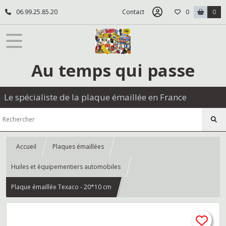
06.99.25.85.20
Contact
0
0
Au temps qui passe
Le spécialiste de la plaque émaillée en France
Accueil
Plaques émaillées
Huiles et équipementiers automobiles
Plaque émaillée Texaco - 20*10 cm