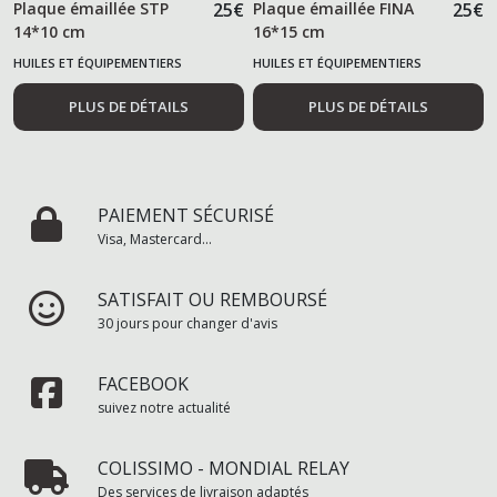
Plaque émaillée STP
25
€
Plaque émaillée FINA
25
€
14*10 cm
16*15 cm
HUILES ET ÉQUIPEMENTIERS
HUILES ET ÉQUIPEMENTIERS
AUTOMOBILES
AUTOMOBILES
PLUS DE DÉTAILS
PLUS DE DÉTAILS
PAIEMENT SÉCURISÉ
Visa, Mastercard...
SATISFAIT OU REMBOURSÉ
30 jours pour changer d'avis
FACEBOOK
suivez notre actualité
COLISSIMO - MONDIAL RELAY
Des services de livraison adaptés