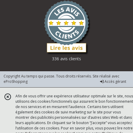
336 avis clients
Copyright Au temps qui passe. Tous droits réservés. Site réalisé avec
eProShopping
Accès gérant
Afin de vous offrir une expérience utilisateur optimale sur le site, nous
utilisons des cookies fonctionnels qui assurent le bon fonctionnement
de nos services et en mesurent l’audience. Certains tiers utilisent
également des cookies de suivi marketing sur le site pour vous
montrer des publicités personnalisées sur d’autres sites Web et dans
leurs applications. En cliquant sur le bouton “J’accepte” vous acceptez
l’utilisation de ces cookies. Pour en savoir plus, vous pouvez lire notre