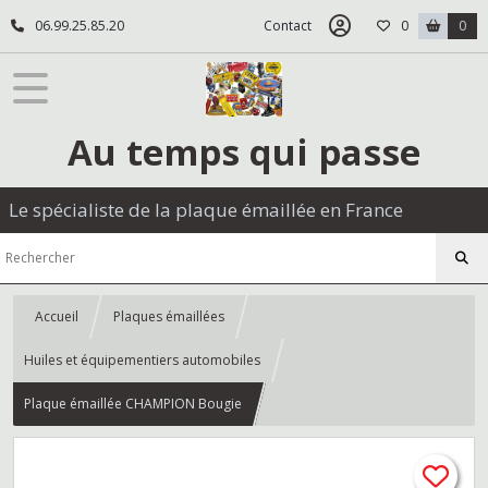
06.99.25.85.20
Contact
0
0
Au temps qui passe
Le spécialiste de la plaque émaillée en France
Accueil
Plaques émaillées
Huiles et équipementiers automobiles
Plaque émaillée CHAMPION Bougie