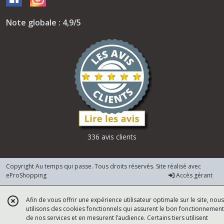
Note globale : 4,9/5
336 avis clients
Copyright Au temps qui passe. Tous droits réservés. Site réalisé avec
eProShopping
Accès gérant
Afin de vous offrir une expérience utilisateur optimale sur le site, nous
utilisons des cookies fonctionnels qui assurent le bon fonctionnement
de nos services et en mesurent l’audience. Certains tiers utilisent