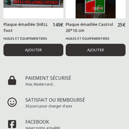
Plaque émaillée SHELL
149
€
Plaque émaillée Castrol
25
€
foot
20*10 cm
HUILES ET ÉQUIPEMENTIERS
HUILES ET ÉQUIPEMENTIERS
AUTOMOBILES
AUTOMOBILES
AJOUTER
AJOUTER
PAIEMENT SÉCURISÉ
Visa, Mastercard...
SATISFAIT OU REMBOURSÉ
30 jours pour changer d'avis
FACEBOOK
suivez notre actualité