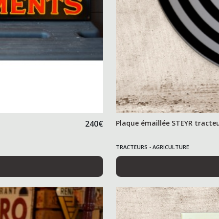
240
€
Plaque émaillée STEYR tracte
TRACTEURS - AGRICULTURE