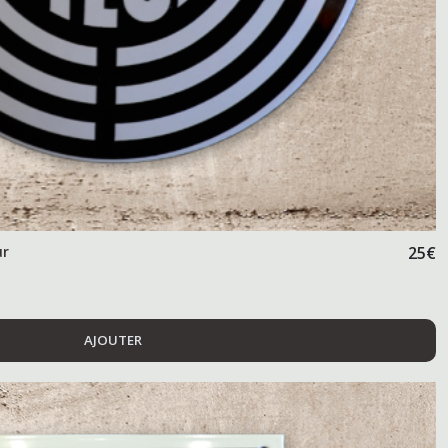
ur
25
€
AJOUTER