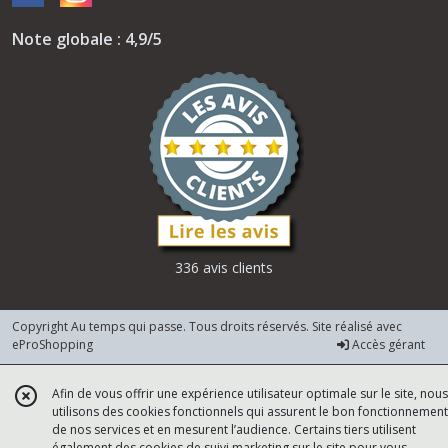
Note globale : 4,9/5
336 avis clients
Copyright Au temps qui passe. Tous droits réservés. Site réalisé avec
eProShopping
Accès gérant
Afin de vous offrir une expérience utilisateur optimale sur le site, nous
utilisons des cookies fonctionnels qui assurent le bon fonctionnement
de nos services et en mesurent l’audience. Certains tiers utilisent
également des cookies de suivi marketing sur le site pour vous