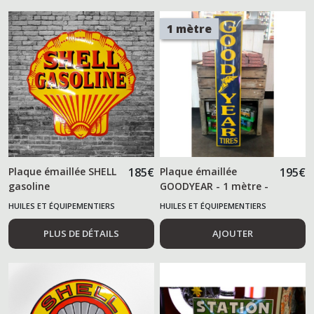
1 mètre
Plaque émaillée SHELL
185
€
Plaque émaillée
195
€
gasoline
GOODYEAR - 1 mètre -
HUILES ET ÉQUIPEMENTIERS
HUILES ET ÉQUIPEMENTIERS
AUTOMOBILES
AUTOMOBILES
PLUS DE DÉTAILS
AJOUTER