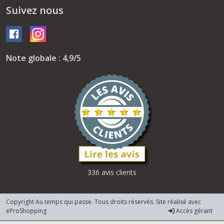
Suivez nous
Note globale : 4,9/5
336 avis clients
Copyright Au temps qui passe. Tous droits réservés. Site réalisé avec
eProShopping
Accès gérant