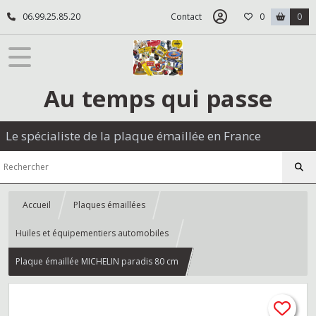
06.99.25.85.20
Contact
0
0
Au temps qui passe
Le spécialiste de la plaque émaillée en France
Accueil
Plaques émaillées
Huiles et équipementiers automobiles
Plaque émaillée MICHELIN paradis 80 cm