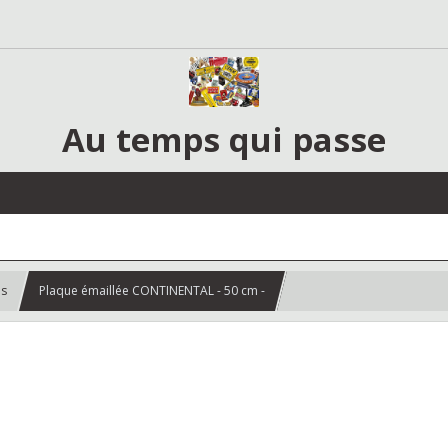
Au temps qui passe
es
Plaque émaillée CONTINENTAL - 50 cm -