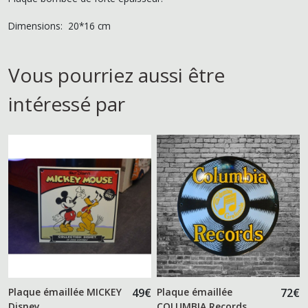
Dimensions: 20*16 cm
Vous pourriez aussi être
intéressé par
Plaque émaillée MICKEY
49
€
Plaque émaillée
72
€
Disney
COLUMBIA Records