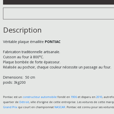
Description
Véritable plaque émaillée
PONTIAC
Fabrication traditionnelle artisanale.
Cuisson au four à 800°C.
Plaque bombée de forte épaisseur.
Réalisée au pochoir, chaque couleur nécessite un passage au four.
Dimensions: 50 cm
poids: 3kg200
Pontiac est un
constructeur automobile
fondé en
1906
et disparu en
2010
, autref
quartier de
Détroit
, ville d'origine de cette entreprise. Les voitures de cette 
Grand Prix
qui court en championnat
NASCAR
. Pontiac est connu pour ses voiture