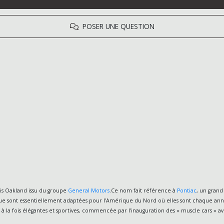
POSER UNE QUESTION
ois Oakland issu du groupe
General Motors
.Ce nom fait référence à
Pontiac
, un gran
marque sont essentiellement adaptées pour l'Amérique du Nord où elles sont chaque 
s à la fois élégantes et sportives, commencée par l'inauguration des « muscle cars » a